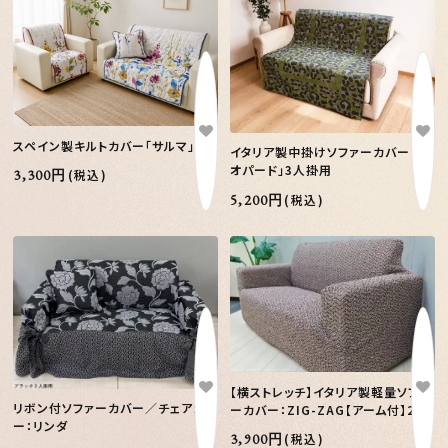
スペイン製キルトカバー「サルマ」
イタリア製中掛けソファーカバー 「レ
オパード」3人掛用
3,300円
(税込)
5,200円
(税込)
【横ストレッチ】イタリア製軽量ソファ
リボン付ソファーカバー／チェアカバ
ーカバー：ZIG-ZAG【アーム付】2P
ー：リンダ
3,900円
(税込)