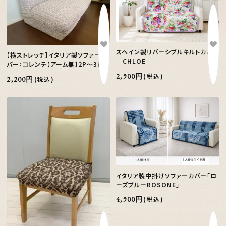
スペイン製リバーシブルキルトカバー
【横ストレッチ】イタリア製ソファーカ
｜CHLOE
バー：コレンテ【アーム無】2P～3P
2,900円
(税込)
2,200円
(税込)
イタリア製中掛けソファーカバー「ロ
ーズブルーROSONE」
4,900円
(税込)