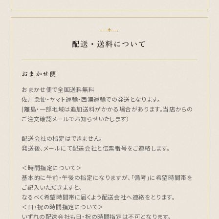
配送・送料について
おまかせ便
おまかせ便で全国送料無料
佐川急便・ヤマト運輸・西濃運輸での発送となります。
(離島・一部地域は追加送料がかかる場合があります。当店からの
ご注文確認メールでお知らせいたします）
配送会社の指定はできません。
発送後、メールにて配送会社と伝票番号をご連絡します。
＜時間指定について＞
基本的に午前・午後の指定になりますが、「備考」に希望時間帯を
ご記入いただきますと、
なるべく希望時間帯に届くよう配送会社へ連絡をとります。
＜日・祝の時間指定について＞
いずれの配送会社も日・祝の時間指定は不可となります。