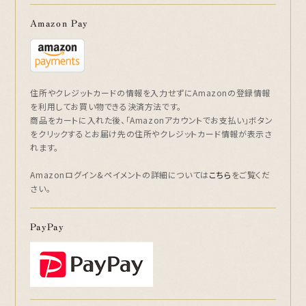
Amazon Pay
住所やクレジットカードの情報を入力せずにAmazonの登録情報
を利用してお買い物できる決済方法です。
商品をカートに入れた後、「Amazonアカウントでお支払い」ボタン
をクリックするとお届け先の住所やクレジットカード情報が表示さ
れます。
Amazonログイン&ペイメントの詳細については
こちら
をご覧くだ
さい。
PayPay