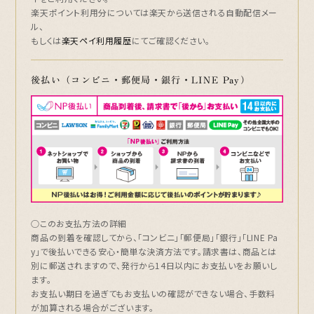
楽天ポイント利用分については楽天から送信される自動配信メー
ル、
もしくは
楽天ペイ利用履歴
にてご確認ください。
後払い（コンビニ・郵便局・銀行・LINE Pay）
○このお支払方法の詳細
商品の到着を確認してから、「コンビニ」「郵便局」「銀行」「LINE Pa
y」で後払いできる安心・簡単な決済方法です。請求書は、
商品とは
別に郵送されます
ので、発行から14日以内にお支払いをお願いし
ます。
お支払い期日を過ぎてもお支払いの確認ができない場合、手数料
が加算される場合がございます。