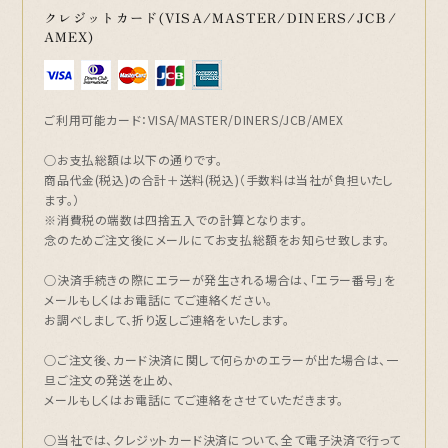
クレジットカード(VISA/MASTER/DINERS/JCB/
AMEX)
ご利用可能カード：VISA/MASTER/DINERS/JCB/AMEX
○お支払総額は以下の通りです。
商品代金(税込)の合計＋送料(税込)（手数料は当社が負担いたし
ます。）
※消費税の端数は四捨五入での計算となります。
念のためご注文後にメールにてお支払総額をお知らせ致します。
○決済手続きの際にエラーが発生される場合は、「エラー番号」を
メールもしくはお電話にてご連絡ください。
お調べしまして、折り返しご連絡をいたします。
○ご注文後、カード決済に関して何らかのエラーが出た場合は、一
旦ご注文の発送を止め、
メールもしくはお電話にてご連絡をさせていただきます。
○当社では、クレジットカード決済について、全て電子決済で行って