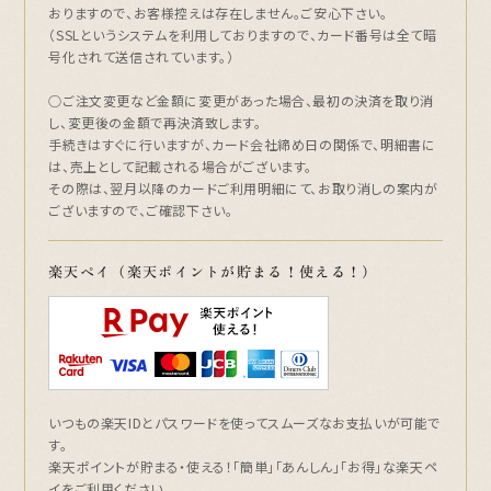
おりますので、お客様控えは存在しません。ご安心下さい。
（SSLというシステムを利用しておりますので、カード番号は全て暗
号化されて送信されています。）
○ご注文変更など金額に変更があった場合、最初の決済を取り消
し、変更後の金額で再決済致します。
手続きはすぐに行いますが、カード会社締め日の関係で、明細書に
は、売上として記載される場合がございます。
その際は、翌月以降のカードご利用明細にて、お取り消しの案内が
ございますので、ご確認下さい。
楽天ペイ（楽天ポイントが貯まる！使える！）
いつもの楽天IDとパスワードを使ってスムーズなお支払いが可能で
す。
楽天ポイントが貯まる・使える！「簡単」「あんしん」「お得」な楽天ペ
イをご利用ください。