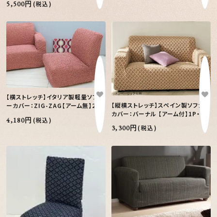
5,500円
(税込)
【横ストレッチ】イタリア製軽量ソファ
【縦横ストレッチ】スペイン製ソファー
ーカバー：ZIG-ZAG【アーム無】2P
カバー：バーナル 【アーム付】1P・2P
4,180円
(税込)
3,300円
(税込)