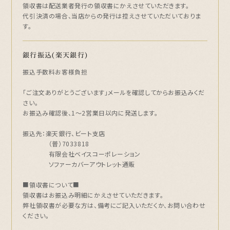
領収書は配送業者発行の領収書にかえさせていただきます。
代引決済の場合、当店からの発行は控えさせていただいておりま
す。
銀行振込(楽天銀行)
振込手数料お客様負担
「ご注文ありがとうございます」メールを確認してからお振込みくだ
さい。
お振込み確認後、1～2営業日以内に発送します。
振込先：楽天銀行、ビート支店
（普）7033818
有限会社ベイスコーポレーション
ソファーカバーアウトレット通販
■領収書について■
領収書はお振込み明細にかえさせていただきます。
弊社領収書が必要な方は、備考にご記入いただくか、お問い合わせ
ください。