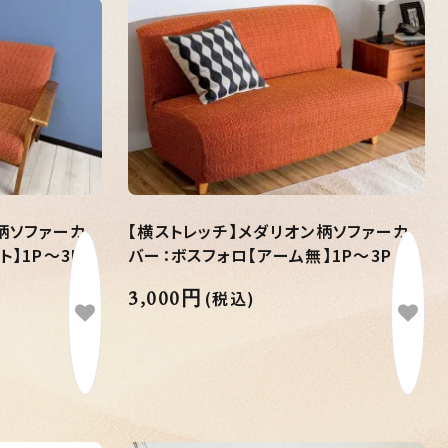
柄ソファーカ
【横ストレッチ】メダリオン柄ソファーカ
】1P～3P
バー：ボスフォロ【アーム無】1P～3P
3,000円
(税込)