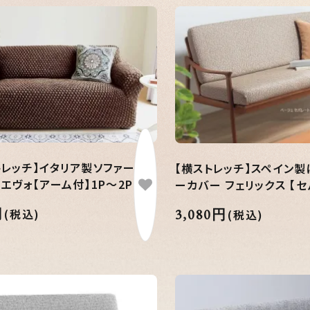
トレッチ】イタリア製ソファーカ
【横ストレッチ】スペイン製
エヴォ【アーム付】1P～2P
ーカバー フェリックス 【セ
円
3,080円
(税込)
(税込)