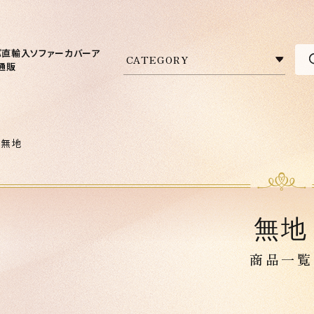
パ直輸入ソファーカバーア
通販
無地
無地
商品一覧