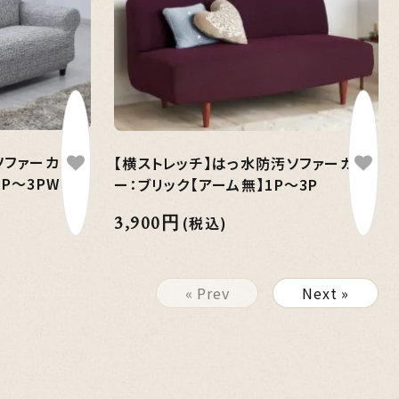
ソファーカバ
【横ストレッチ】はっ水防汚ソファーカバ
P～3PW
ー：ブリック【アーム無】1P～3P
3,900円
(税込)
« Prev
Next »