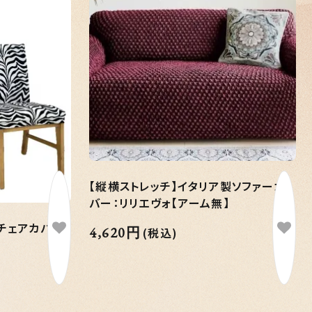
【縦横ストレッチ】イタリア製ソファーカ
バー：リリエヴォ【アーム無】
チェアカバー：
4,620円
(税込)