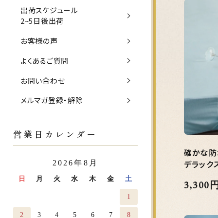
出荷スケジュール
2~5日後出荷
お客様の声
よくあるご質問
お問い合わせ
メルマガ登録・解除
営業日カレンダー
確かな防
デラック
2026年8月
日
月
火
水
木
金
土
3,300
1
2
3
4
5
6
7
8