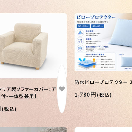
防水ピロープロテクター 
イタリア製ソファーカバー：アドリ
1,780円
(税込)
ム付・一体型兼用】
円
(税込)