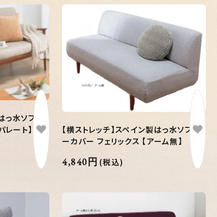
はっ水ソファ
パレート】
【横ストレッチ】スペイン製はっ水ソファ
ーカバー フェリックス 【アーム無】
4,840円
(税込)