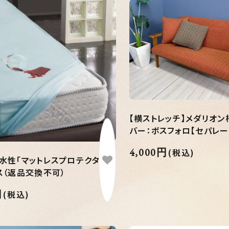
【横ストレッチ】メダリオン
バー：ボスフォロ【セパレート
4,000円
(税込)
水性「マットレスプロテクター」
ス（返品交換不可）
円
(税込)