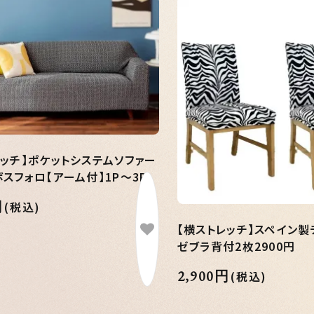
レッチ】ポケットシステムソファー
スフォロ【アーム付】1P～3P
円
(税込)
【横ストレッチ】スペイン製
ゼブラ背付2枚2900円
2,900円
(税込)