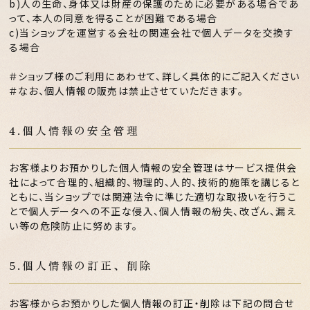
b)人の生命、身体又は財産の保護のために必要がある場合であ
って、本人の同意を得ることが困難である場合
c)当ショップを運営する会社の関連会社で個人データを交換す
る場合
＃ショップ様のご利用にあわせて、詳しく具体的にご記入ください
＃なお、個人情報の販売は禁止させていただきます。
4.個人情報の安全管理
お客様よりお預かりした個人情報の安全管理はサービス提供会
社によって合理的、組織的、物理的、人的、技術的施策を講じると
ともに、当ショップでは関連法令に準じた適切な取扱いを行うこ
とで個人データへの不正な侵入、個人情報の紛失、改ざん、漏え
い等の危険防止に努めます。
5.個人情報の訂正、削除
お客様からお預かりした個人情報の訂正・削除は下記の問合せ