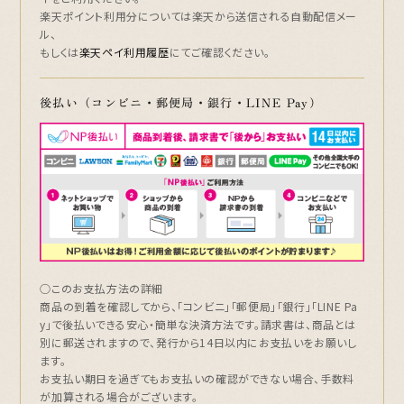
楽天ポイント利用分については楽天から送信される自動配信メー
ル、
もしくは
楽天ペイ利用履歴
にてご確認ください。
後払い（コンビニ・郵便局・銀行・LINE Pay）
○このお支払方法の詳細
商品の到着を確認してから、「コンビニ」「郵便局」「銀行」「LINE Pa
y」で後払いできる安心・簡単な決済方法です。請求書は、
商品とは
別に郵送されます
ので、発行から14日以内にお支払いをお願いし
ます。
お支払い期日を過ぎてもお支払いの確認ができない場合、手数料
が加算される場合がございます。