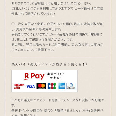
おりますので、お客様控えは存在しません。ご安心下さい。
（SSLというシステムを利用しておりますので、カード番号は全て暗
号化されて送信されています。）
○ご注文変更など金額に変更があった場合、最初の決済を取り消
し、変更後の金額で再決済致します。
手続きはすぐに行いますが、カード会社締め日の関係で、明細書に
は、売上として記載される場合がございます。
その際は、翌月以降のカードご利用明細にて、お取り消しの案内が
ございますので、ご確認下さい。
楽天ペイ（楽天ポイントが貯まる！使える！）
いつもの楽天IDとパスワードを使ってスムーズなお支払いが可能で
す。
楽天ポイントが貯まる・使える！「簡単」「あんしん」「お得」な楽天ペ
イをご利用ください。