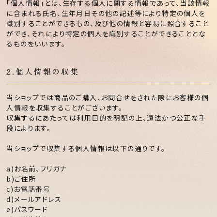
「個人情報」とは、生存する個人に関する情報であって、当該情報
に含まれる氏名、生年月日その他の記述等により特定の個人を
識別することができるもの、及び他の情報と容易に照合すること
ができ、それにより特定の個人を識別することができることとな
るものをいいます。
2.個人情報の収集
当ショップでは商品のご購入、お問合せをされた際にお客様の個
人情報を収集することがございます。
収集するにあたっては利用目的を明記の上、適法かつ公正な手
段によります。
当ショップで収集する個人情報は以下の通りです。
a)お名前、フリガナ
b)ご住所
c)お電話番号
d)メールアドレス
e)パスワード