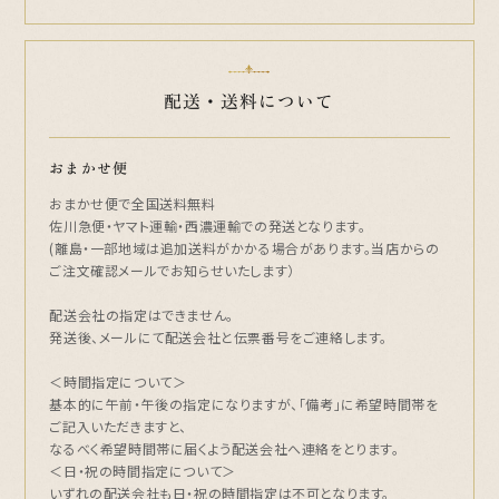
配送・送料について
おまかせ便
おまかせ便で全国送料無料
佐川急便・ヤマト運輸・西濃運輸での発送となります。
(離島・一部地域は追加送料がかかる場合があります。当店からの
ご注文確認メールでお知らせいたします）
配送会社の指定はできません。
発送後、メールにて配送会社と伝票番号をご連絡します。
＜時間指定について＞
基本的に午前・午後の指定になりますが、「備考」に希望時間帯を
ご記入いただきますと、
なるべく希望時間帯に届くよう配送会社へ連絡をとります。
＜日・祝の時間指定について＞
いずれの配送会社も日・祝の時間指定は不可となります。