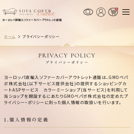
0
ヨーロッパ直輸入ソファーカバーアウトレット通販
ホーム
プライバシーポリシー
PRIVACY POLICY
プライバシーポリシー
ヨーロッパ直輸入ソファーカバーアウトレット通販は、
GMOペパ
ボ株式会社
(以下サービス提供会社)の提供するショッピングカ
ートASPサービス
カラーミーショップ
(当サービス)を利用して
当ショップを開設するにあたりGMOペパボ株式会社の定めた
プ
ライバシー・ポリシー
に則った個人情報の取扱いを行います。
1.個人情報の定義