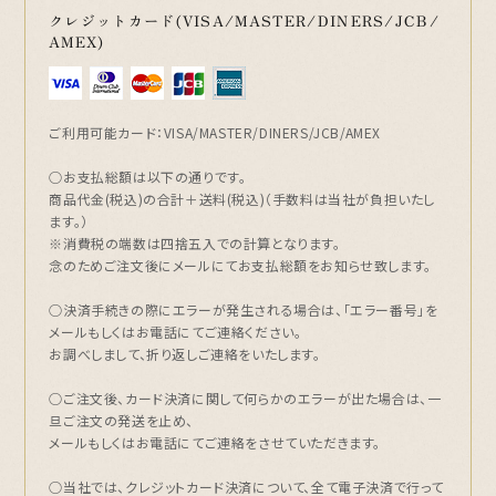
クレジットカード(VISA/MASTER/DINERS/JCB/
AMEX)
ご利用可能カード：VISA/MASTER/DINERS/JCB/AMEX
○お支払総額は以下の通りです。
商品代金(税込)の合計＋送料(税込)（手数料は当社が負担いたし
ます。）
※消費税の端数は四捨五入での計算となります。
念のためご注文後にメールにてお支払総額をお知らせ致します。
○決済手続きの際にエラーが発生される場合は、「エラー番号」を
メールもしくはお電話にてご連絡ください。
お調べしまして、折り返しご連絡をいたします。
○ご注文後、カード決済に関して何らかのエラーが出た場合は、一
旦ご注文の発送を止め、
メールもしくはお電話にてご連絡をさせていただきます。
○当社では、クレジットカード決済について、全て電子決済で行って