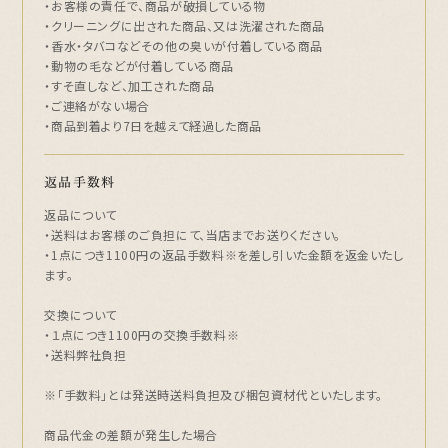
・お客様の責任で、商品が破損している物
・クリーニングに出された商品、又は洗濯された商品
・香水・タバコなどその他の臭いが付着している商品
・動物の毛などが付着している商品
・すそ直しなど、加工された商品
・ご連絡がない場合
・商品到着より7日を越えて経過した商品
返品手数料
返品について
・送料はお客様のご負担にて、当店までお送りください。
・1点につき1100円の返品手数料※を差し引いた金額を返金いたし
ます。
交換について
・１点につき1100円の交換手数料※
・送料弊社負担
※「手数料」とは発送時送料負担及び梱包資材代といたします。
商品代金の差額が発生した場合