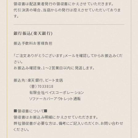
領収書は配送業者発行の領収書にかえさせていただきます。
代引決済の場合、当店からの発行は控えさせていただいておりま
す。
銀行振込(楽天銀行)
振込手数料お客様負担
「ご注文ありがとうございます」メールを確認してからお振込みくだ
さい。
お振込み確認後、1～2営業日以内に発送します。
振込先：楽天銀行、ビート支店
（普）7033818
有限会社ベイスコーポレーション
ソファーカバーアウトレット通販
■領収書について■
領収書はお振込み明細にかえさせていただきます。
弊社領収書が必要な方は、備考にご記入いただくか、お問い合わせ
ください。