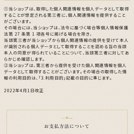
①当ショップは、取得した個人関連情報を個人データとして取得
することが想定される第三者に、個人関連情報を提供すること
がございます。
その場合には、当ショップは、法令に基づく場合等個人情報保護
法第 27 条第 1 項各号に掲げる場合を除き、
当該第三者が当ショップから個人関連情報の提供を受けて本人
が識別される個人データとして取得することを認める旨の当該
本人の同意が得られていることについて、当該第三者に対してあ
らかじめ確認します。
②当ショップは、第三者から提供を受けた個人関連情報を個人
データとして取得することがございます。その場合の取得した情
報の利用目的は、「3.利用目的」記載の目的に準じます。
2022年4月1日改正
お支払方法について