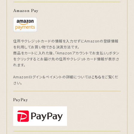
Amazon Pay
住所やクレジットカードの情報を入力せずにAmazonの登録情報
を利用してお買い物できる決済方法です。
商品をカートに入れた後、「Amazonアカウントでお支払い」ボタン
をクリックするとお届け先の住所やクレジットカード情報が表示さ
れます。
Amazonログイン&ペイメントの詳細については
こちら
をご覧くだ
さい。
PayPay