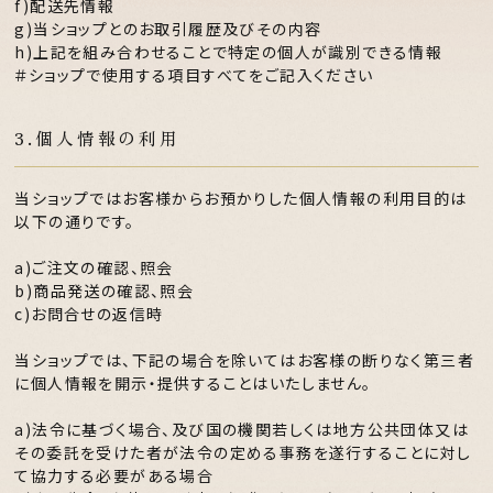
f)配送先情報
g)当ショップとのお取引履歴及びその内容
h)上記を組み合わせることで特定の個人が識別できる情報
＃ショップで使用する項目すべてをご記入ください
3.個人情報の利用
当ショップではお客様からお預かりした個人情報の利用目的は
以下の通りです。
a)ご注文の確認、照会
b)商品発送の確認、照会
c)お問合せの返信時
当ショップでは、下記の場合を除いてはお客様の断りなく第三者
に個人情報を開示・提供することはいたしません。
a)法令に基づく場合、及び国の機関若しくは地方公共団体又は
その委託を受けた者が法令の定める事務を遂行することに対し
て協力する必要がある場合