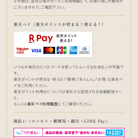
その際は、翌月以降のカードご利用明細にて、お取り消しの案内が
ございますので、ご確認下さい。
楽天ペイ（楽天ポイントが貯まる！使える！）
いつもの楽天IDとパスワードを使ってスムーズなお支払いが可能で
す。
楽天ポイントが貯まる・使える！「簡単」「あんしん」「お得」な楽天ペ
イをご利用ください。
楽天ポイント利用分については楽天から送信される自動配信メー
ル、
もしくは
楽天ペイ利用履歴
にてご確認ください。
後払い（コンビニ・郵便局・銀行・LINE Pay）