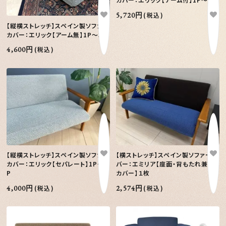
5,720円
(税込)
【縦横ストレッチ】スペイン製ソファー
カバー：エリック【アーム無】1P～3P
4,600円
(税込)
【縦横ストレッチ】スペイン製ソファー
【横ストレッチ】スペイン製ソファーカ
カバー：エリック【セパレート】1P～3
バー：エミリア【座面・背もたれ兼用
P
カバー】１枚
4,000円
(税込)
2,574円
(税込)