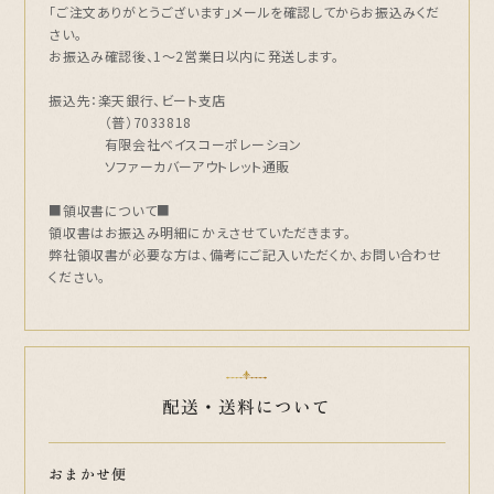
「ご注文ありがとうございます」メールを確認してからお振込みくだ
さい。
お振込み確認後、1～2営業日以内に発送します。
振込先：楽天銀行、ビート支店
（普）7033818
有限会社ベイスコーポレーション
ソファーカバーアウトレット通販
■領収書について■
領収書はお振込み明細にかえさせていただきます。
弊社領収書が必要な方は、備考にご記入いただくか、お問い合わせ
ください。
配送・送料について
おまかせ便