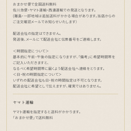
おまかせ便で全国送料無料
佐川急便・ヤマト運輸・西濃運輸での発送となります。
(離島・一部地域は追加送料がかかる場合があります。当店からの
ご注文確認メールでお知らせいたします）
配送会社の指定はできません。
発送後、メールにて配送会社と伝票番号をご連絡します。
＜時間指定について＞
基本的に午前・午後の指定になりますが、「備考」に希望時間帯を
ご記入いただきますと、
なるべく希望時間帯に届くよう配送会社へ連絡をとります。
＜日・祝の時間指定について＞
いずれの配送会社も日・祝の時間指定は不可となります。
配送会社に希望として伝えますが、確実ではありません。
ヤマト運輸
ヤマト運輸を指定すると送料がかかります。
「おまかせ便」で送料無料