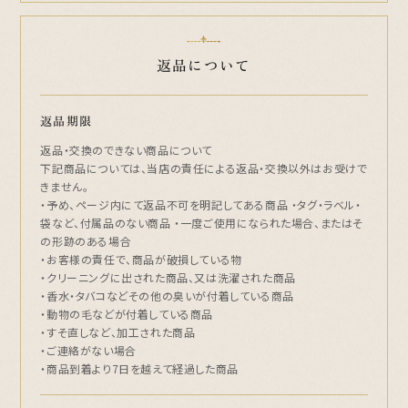
返品について
返品期限
返品・交換のできない商品について
下記商品については、当店の責任による返品・交換以外はお受けで
きません。
・予め、ページ内にて返品不可を明記してある商品 ・タグ・ラベル・
袋など、付属品のない商品 ・一度ご使用になられた場合、またはそ
の形跡のある場合
・お客様の責任で、商品が破損している物
・クリーニングに出された商品、又は洗濯された商品
・香水・タバコなどその他の臭いが付着している商品
・動物の毛などが付着している商品
・すそ直しなど、加工された商品
・ご連絡がない場合
・商品到着より7日を越えて経過した商品