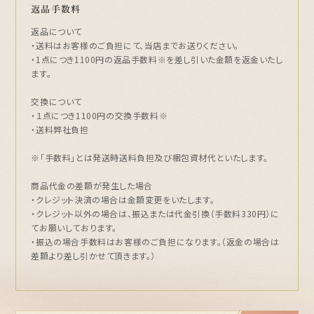
返品手数料
返品について
・送料はお客様のご負担にて、当店までお送りください。
・1点につき1100円の返品手数料※を差し引いた金額を返金いたし
ます。
交換について
・１点につき1100円の交換手数料※
・送料弊社負担
※「手数料」とは発送時送料負担及び梱包資材代といたします。
商品代金の差額が発生した場合
・クレジット決済の場合は金額変更をいたします。
・クレジット以外の場合は、振込または代金引換（手数料330円）に
てお願いしております。
・振込の場合手数料はお客様のご負担になります。（返金の場合は
差額より差し引かせて頂きます。）