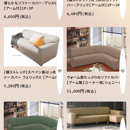
滑らかなソファーカバー：プリメロ
バー：ブリック【アーム付】1P～3PW
【アーム付】1P・2P
4,480円
(税込)
6,600円
(税込)
【横ストレッチ】スペイン製はっ水ソフ
ウォーム感たっぷりのソファカバー：
ァーカバー フェリックス 【アーム付】
【アーム無】コーナー用/シェニール
5,280円
(税込)
11,000円
(税込)