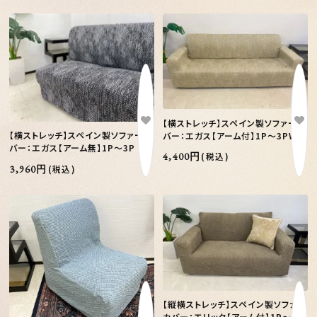
【横ストレッチ】スペイン製ソファーカ
【横ストレッチ】スペイン製ソファーカ
バー：エガス【アーム付】1P～3PW
バー：エガス【アーム無】1P～3P
4,400円
(税込)
3,960円
(税込)
【縦横ストレッチ】スペイン製ソファー
カバー：エリック【アーム付】1P～3P