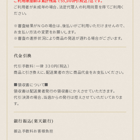
ご利用限度額は累計残高で55,000円（税込）迄です。
ご利用者が未成年の場合、法定代理人の利用同意を得てご利用く
ださい。
※審査結果がＮＧの場合は、後払いがご利用いただけませんので、
お支払い方法の変更をお願いします。
※審査の進捗状況により商品の発送が遅れる場合がございます。
代金引換
代引手数料：一律 ３３０円（税込）
商品と引き換えに、配送業者の方に商品代金をお支払いください。
■領収書について■
領収書は配送業者発行の領収書にかえさせていただきます。
代引決済の場合、当店からの発行は控えさせていただいておりま
す。
銀行振込(楽天銀行)
振込手数料お客様負担