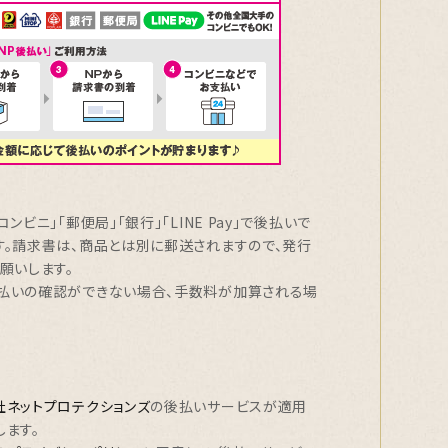
ビニ」「郵便局」「銀行」「LINE Pay」で後払いで
。請求書は、
商品とは別に郵送されます
ので、発行
願いします。
払いの確認ができない場合、手数料が加算される場
社ネットプロテクションズ
の後払いサービスが適用
ます。