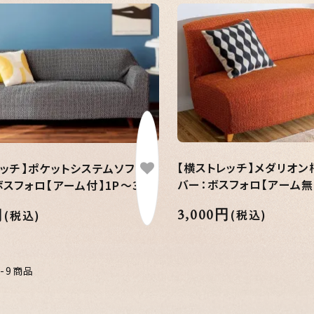
【横ストレッチ】メダリオン
レッチ】ポケットシステムソファー
バー：ボスフォロ【アーム無】
スフォロ【アーム付】1P～3P
3,000円
円
(税込)
(税込)
1-9商品