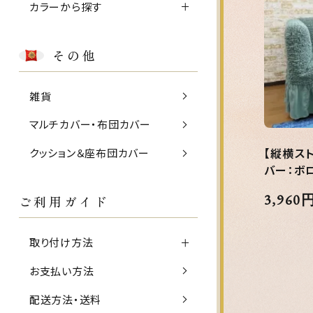
カラーから探す
その他
雑貨
マルチカバー・布団カバー
【縦横ス
クッション＆座布団カバー
バー：ボ
3,960
ご利用ガイド
取り付け方法
お支払い方法
配送方法・送料