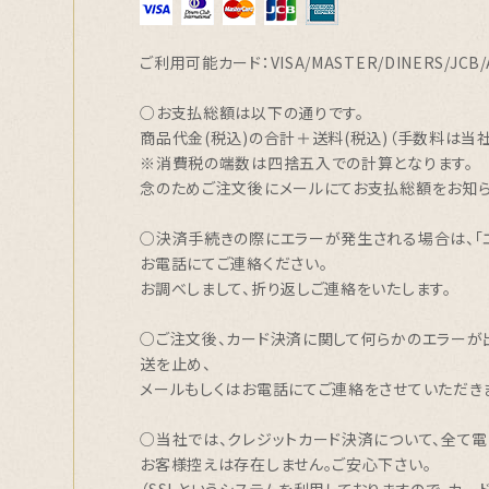
ご利用可能カード：VISA/MASTER/DINERS/JCB/
○お支払総額は以下の通りです。
商品代金(税込)の合計＋送料(税込)（手数料は当
※消費税の端数は四捨五入での計算となります。
念のためご注文後にメールにてお支払総額をお知ら
○決済手続きの際にエラーが発生される場合は、「
お電話にてご連絡ください。
お調べしまして、折り返しご連絡をいたします。
○ご注文後、カード決済に関して何らかのエラーが
送を止め、
メールもしくはお電話にてご連絡をさせていただき
○当社では、クレジットカード決済について、全て電
お客様控えは存在しません。ご安心下さい。