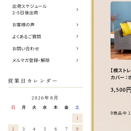
出荷スケジュール
2~5日後出荷
お客様の声
よくあるご質問
お問い合わせ
メルマガ登録・解除
【横スト
カバー：ボ
営業日カレンダー
3,500
2026年8月
日
月
火
水
木
金
土
9商品中 
1
2
3
4
5
6
7
8