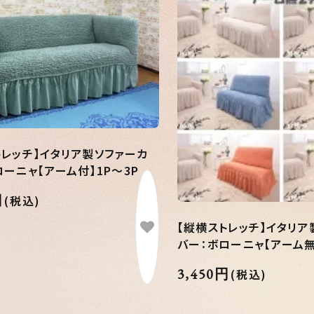
トレッチ】イタリア製ソファーカ
ローニャ【アーム付】1P～3P
円
(税込)
【縦横ストレッチ】イタリア
バー：ボローニャ【アーム無
3,450円
(税込)