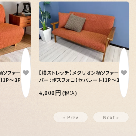
柄ソファーカ
【横ストレッチ】メダリオン柄ソファーカ
1P～3P
バー：ボスフォロ【セパレート】1P～3P
4,000円
(税込)
« Prev
Next »