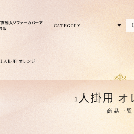
パ直輸入ソファーカバーア
通販
1人掛用 オレンジ
1人掛用 
商品一覧