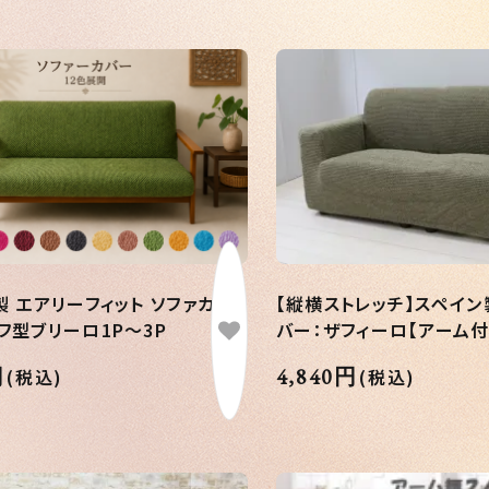
製 エアリーフィット ソファカバ
【縦横ストレッチ】スペイン
フ型ブリーロ1P～3P
バー：ザフィーロ【アーム付】
円
4,840円
(税込)
(税込)