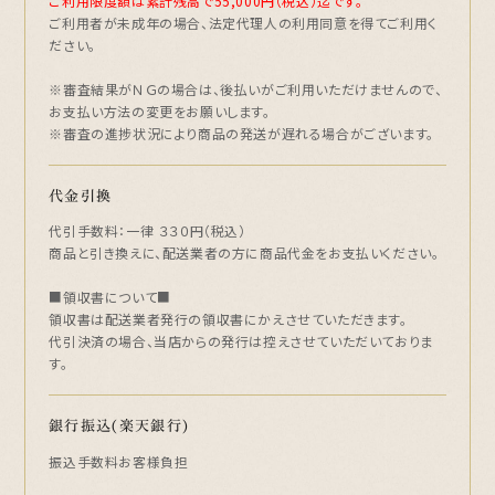
ご利用限度額は累計残高で55,000円（税込）迄です。
ご利用者が未成年の場合、法定代理人の利用同意を得てご利用く
ださい。
※審査結果がＮＧの場合は、後払いがご利用いただけませんので、
お支払い方法の変更をお願いします。
※審査の進捗状況により商品の発送が遅れる場合がございます。
代金引換
代引手数料：一律 ３３０円（税込）
商品と引き換えに、配送業者の方に商品代金をお支払いください。
■領収書について■
領収書は配送業者発行の領収書にかえさせていただきます。
代引決済の場合、当店からの発行は控えさせていただいておりま
す。
銀行振込(楽天銀行)
振込手数料お客様負担