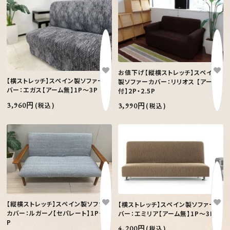
お値下げ【縦横ストレッチ】スペイン
【横ストレッチ】スペイン製ソファーカ
製ソファーカバー：リリオス 【アーム
バー：エガス【アーム無】1P～3P
付】2P・2.5P
3,960円
(税込)
3,990円
(税込)
【縦横ストレッチ】スペイン製ソファー
【横ストレッチ】スペイン製ソファーカ
カバー：ルガーノ【セパレート】1P～3
バー：エミリア【アーム無】1P～3P
P
4,200円
(税込)