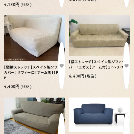
4,180円
(税込)
【横ストレッチ】スペイン製ソファーカ
【縦横ストレッチ】スペイン製ソファー
バー：エガス【アーム付】1P～3PW
カバー：ザフィーロ【アーム無】1P～3
4,400円
(税込)
P
4,400円
(税込)