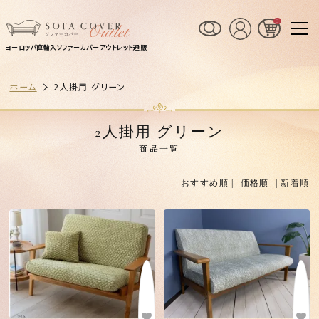
0
ヨーロッパ直輸入ソファーカバーアウトレット通販
ホーム
2人掛用 グリーン
2人掛用 グリーン
商品一覧
おすすめ順
| 価格順 |
新着順