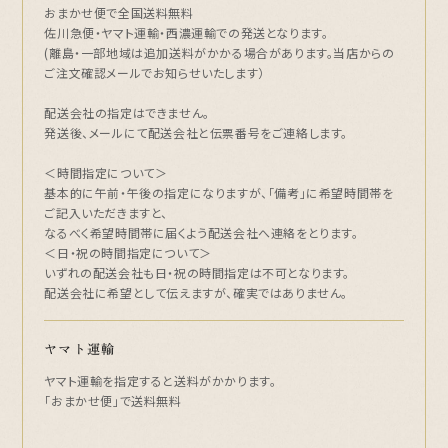
おまかせ便で全国送料無料
佐川急便・ヤマト運輸・西濃運輸での発送となります。
(離島・一部地域は追加送料がかかる場合があります。当店からの
ご注文確認メールでお知らせいたします）
配送会社の指定はできません。
発送後、メールにて配送会社と伝票番号をご連絡します。
＜時間指定について＞
基本的に午前・午後の指定になりますが、「備考」に希望時間帯を
ご記入いただきますと、
なるべく希望時間帯に届くよう配送会社へ連絡をとります。
＜日・祝の時間指定について＞
いずれの配送会社も日・祝の時間指定は不可となります。
配送会社に希望として伝えますが、確実ではありません。
ヤマト運輸
ヤマト運輸を指定すると送料がかかります。
「おまかせ便」で送料無料