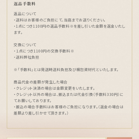
返品手数料
返品について
・送料はお客様のご負担にて、当店までお送りください。
・1点につき1100円の返品手数料※を差し引いた金額を返金いたし
ます。
交換について
・１点につき1100円の交換手数料※
・送料弊社負担
※「手数料」とは発送時送料負担及び梱包資材代といたします。
商品代金の差額が発生した場合
・クレジット決済の場合は金額変更をいたします。
・クレジット以外の場合は、振込または代金引換（手数料330円）に
てお願いしております。
・振込の場合手数料はお客様のご負担になります。（返金の場合は
差額より差し引かせて頂きます。）