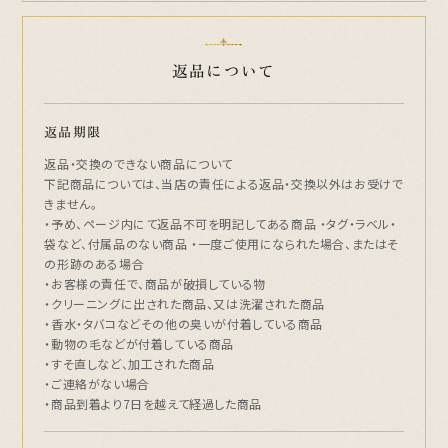
返品について
返品期限
返品・交換のできない商品について
下記商品については、当店の責任による返品・交換以外はお受けで
きません。
・予め、ページ内にて返品不可を明記してある商品 ・タグ・ラベル・
袋など、付属品のない商品 ・一度ご使用になられた場合、またはそ
の形跡のある場合
・お客様の責任で、商品が破損している物
・クリーニングに出された商品、又は洗濯された商品
・香水・タバコなどその他の臭いが付着している商品
・動物の毛などが付着している商品
・すそ直しなど、加工された商品
・ご連絡がない場合
・商品到着より7日を越えて経過した商品