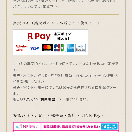
その際は、翌月以降のカードご利用明細にて、お取り消しの案内が
ございますので、ご確認下さい。
楽天ペイ（楽天ポイントが貯まる！使える！）
いつもの楽天IDとパスワードを使ってスムーズなお支払いが可能で
す。
楽天ポイントが貯まる・使える！「簡単」「あんしん」「お得」な楽天ペ
イをご利用ください。
楽天ポイント利用分については楽天から送信される自動配信メー
ル、
もしくは
楽天ペイ利用履歴
にてご確認ください。
後払い（コンビニ・郵便局・銀行・LINE Pay）