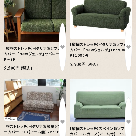
【縦横ストレッチ】イタリア製ソファー
【縦横ストレッチ】イタリア製ソファー
カバー：「Newヴェルデ」1P5500～2
カバー：「Newヴェルデ」セパレート2
P11000円
P～3P
5,500円
(税込)
5,500円
(税込)
【横ストレッチ】イタリア製軽量ソファ
【縦横ストレッチ】スペイン製ソファー
ーカバー：FIO【アーム無】2P・3P
カバー：ルガーノ【アーム付】1P～3P