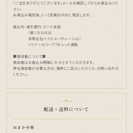
「ご注文ありがとうございます」メールを確認してからお振込みくだ
さい。
お振込み確認後、1～2営業日以内に発送します。
振込先：楽天銀行、ビート支店
（普）7033818
有限会社ベイスコーポレーション
ソファーカバーアウトレット通販
■領収書について■
領収書はお振込み明細にかえさせていただきます。
弊社領収書が必要な方は、備考にご記入いただくか、お問い合わせ
ください。
配送・送料について
おまかせ便