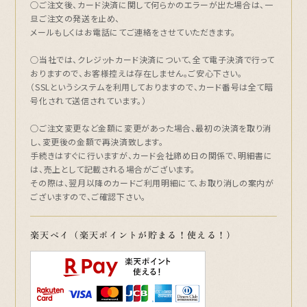
○ご注文後、カード決済に関して何らかのエラーが出た場合は、一
旦ご注文の発送を止め、
メールもしくはお電話にてご連絡をさせていただきます。
○当社では、クレジットカード決済について、全て電子決済で行って
おりますので、お客様控えは存在しません。ご安心下さい。
（SSLというシステムを利用しておりますので、カード番号は全て暗
号化されて送信されています。）
○ご注文変更など金額に変更があった場合、最初の決済を取り消
し、変更後の金額で再決済致します。
手続きはすぐに行いますが、カード会社締め日の関係で、明細書に
は、売上として記載される場合がございます。
その際は、翌月以降のカードご利用明細にて、お取り消しの案内が
ございますので、ご確認下さい。
楽天ペイ（楽天ポイントが貯まる！使える！）