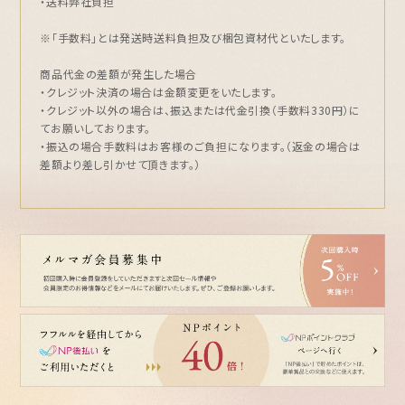
・送料弊社負担
※「手数料」とは発送時送料負担及び梱包資材代といたします。
商品代金の差額が発生した場合
・クレジット決済の場合は金額変更をいたします。
・クレジット以外の場合は、振込または代金引換（手数料330円）に
てお願いしております。
・振込の場合手数料はお客様のご負担になります。（返金の場合は
差額より差し引かせて頂きます。）