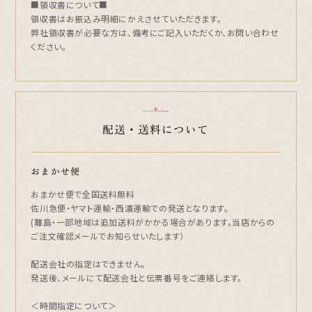
■領収書について■
領収書はお振込み明細にかえさせていただきます。
弊社領収書が必要な方は、備考にご記入いただくか、お問い合わせ
ください。
配送・送料について
おまかせ便
おまかせ便で全国送料無料
佐川急便・ヤマト運輸・西濃運輸での発送となります。
(離島・一部地域は追加送料がかかる場合があります。当店からの
ご注文確認メールでお知らせいたします）
配送会社の指定はできません。
発送後、メールにて配送会社と伝票番号をご連絡します。
＜時間指定について＞