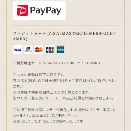
クレジットカード(VISA/MASTER/DINERS/JCB/
AMEX)
ご利用可能カード：VISA/MASTER/DINERS/JCB/AMEX
○お支払総額は以下の通りです。
商品代金(税込)の合計＋送料(税込)（手数料は当社が負担いたし
ます。）
※消費税の端数は四捨五入での計算となります。
念のためご注文後にメールにてお支払総額をお知らせ致します。
○決済手続きの際にエラーが発生される場合は、「エラー番号」を
メールもしくはお電話にてご連絡ください。
お調べしまして、折り返しご連絡をいたします。