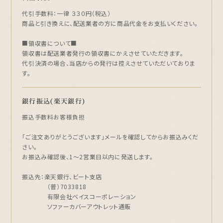
代引手数料：一律 ３３０円（税込）
商品と引き換えに、配送業者の方に商品代金をお支払いください。
■領収書について■
領収書は配送業者発行の領収書にかえさせていただきます。
代引決済の場合、当店からの発行は控えさせていただいておりま
す。
銀行振込(楽天銀行)
振込手数料お客様負担
「ご注文ありがとうございます」メールを確認してからお振込みくだ
さい。
お振込み確認後、1～2営業日以内に発送します。
振込先：楽天銀行、ビート支店
（普）7033818
有限会社ベイスコーポレーション
ソファーカバーアウトレット通販