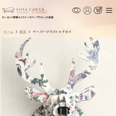
0
ヨーロッパ直輸入ソファーカバーアウトレット通販
ホーム
雑貨
ペーパークラフト トナカイ