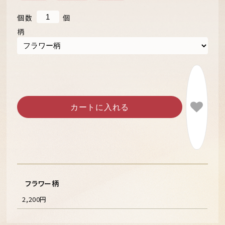
個数
個
柄
カートに入れる
フラワー柄
2,200円